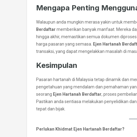
Mengapa Penting Menggunak
Walaupun anda mungkin merasa yakin untuk membe
Berdaftar
memberikan banyak manfaat. Mereka da
hingga akhir, memastikan semua dokumen diproses 
harga pasaran yang semasa.
Ejen Hartanah Berdaf
transaksi, yang dapat mengelakkan masalah di mas
Kesimpulan
Pasaran hartanah di Malaysia tetap dinamik dan men
pengetahuan yang mendalam dan pemahaman yang b
seorang
Ejen Hartanah Berdaftar
, proses pembelian
Pastikan anda sentiasa melakukan penyelidikan d
tepat dan bijak.
Perlukan Khidmat Ejen Hartanah Berdaftar?