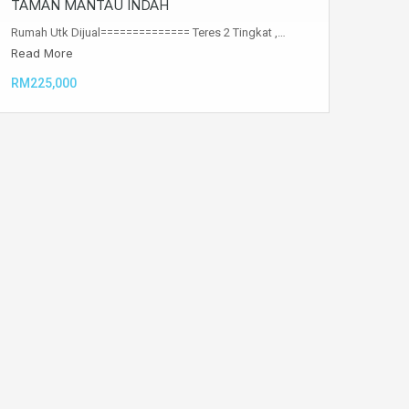
TAMAN MANTAU INDAH
Rumah Utk Dijual============== Teres 2 Tingkat ,…
Read More
RM225,000