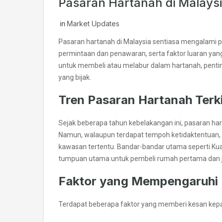
Pasaran Hartanah di Malaysi
Market Updates
in
Pasaran hartanah di Malaysia sentiasa mengalami
permintaan dan penawaran, serta faktor luaran yan
untuk membeli atau melabur dalam hartanah, pen
yang bijak.
Tren Pasaran Hartanah Terki
Sejak beberapa tahun kebelakangan ini, pasaran har
Namun, walaupun terdapat tempoh ketidaktentuan, p
kawasan tertentu. Bandar-bandar utama seperti Kua
tumpuan utama untuk pembeli rumah pertama dan j
Faktor yang Mempengaruhi 
Terdapat beberapa faktor yang memberi kesan kepa