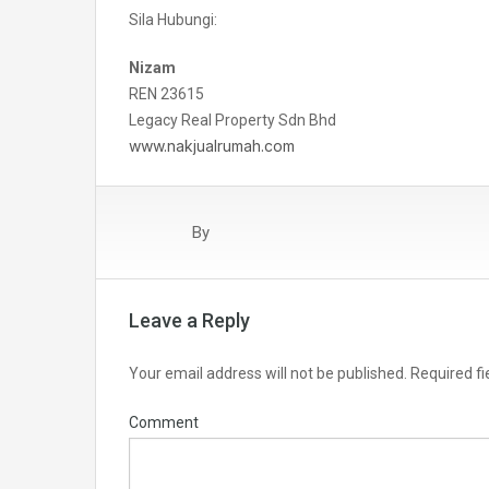
Sila Hubungi:
Nizam
REN 23615
Legacy Real Property Sdn Bhd
www.nakjualrumah.com
By
Leave a Reply
Your email address will not be published.
Required fi
Comment