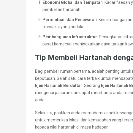
Ekonomi Global dan Tempatan
: Kadar faedah
pembelian hartanah.
Permintaan dan Penawaran
: Keseimbangan ant
transaksi yang berlaku.
Pembangunan Infrastruktur
: Peningkatan infras
pusat komersial meningkatkan daya tarikan ka
Tip Membeli Hartanah denga
Bagi pembeli rumah pertama, adalah penting untuk
keputusan. Salah satu cara terbaik untuk mendapat
Ejen Hartanah Berdaftar
. Seorang
Ejen Hartanah B
mengenai pasaran dan dapat membantu anda menilai
anda.
Selain itu, pastikan anda memahami aspek kewanga
untuk memeriksa lokasi dan kemudahan yang tersedia
kepada nilai hartanah di masa hadapan.