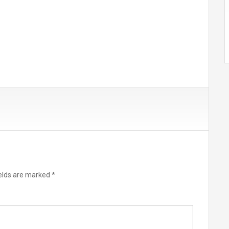
elds are marked
*