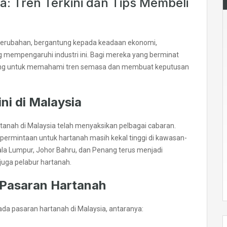
a: Tren Terkini dan Tips Membeli
 perubahan, bergantung kepada keadaan ekonomi,
g mempengaruhi industri ini. Bagi mereka yang berminat
ting untuk memahami tren semasa dan membuat keputusan
ni di Malaysia
tanah di Malaysia telah menyaksikan pelbagai cabaran.
ermintaan untuk hartanah masih kekal tinggi di kawasan-
la Lumpur, Johor Bahru, dan Penang terus menjadi
uga pelabur hartanah.
Pasaran Hartanah
da pasaran hartanah di Malaysia, antaranya: