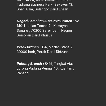
Tadisma Business Park, Seksyen 13,
Shah Alam, Selangor Darul Ehsan
Negeri Sembilan & Melaka Branch :
No
140-1 , Jalan Toman 7 , Kemayan
Square , 70200 Seremban , Negeri
Sembilan Darul Khusus
Perak Branch :
15A, Medan Istana 2,
30000 Ipoh, Perak Darul Ridzuan
Pahang Branch :
B-25, Tingkat Atas,
Lorong P
adang Permai 40, Kuantan ,
Pahang