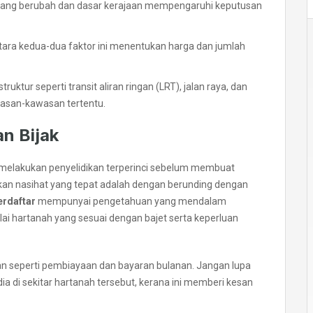
 yang berubah dan dasar kerajaan mempengaruhi keputusan
ara kedua-dua faktor ini menentukan harga dan jumlah
truktur seperti transit aliran ringan (LRT), jalan raya, dan
wasan-kawasan tertentu.
n Bijak
 melakukan penyelidikan terperinci sebelum membuat
kan nasihat yang tepat adalah dengan berunding dengan
erdaftar
mempunyai pengetahuan yang mendalam
 hartanah yang sesuai dengan bajet serta keperluan
n seperti pembiayaan dan bayaran bulanan. Jangan lupa
 di sekitar hartanah tersebut, kerana ini memberi kesan