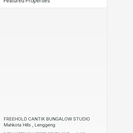
Featured Properties
FREEHOLD CANTIK BUNGALOW STUDIO
Mahkota Hills , Lenggeng