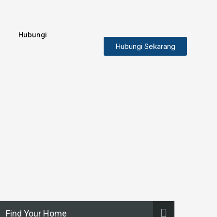
Hubungi
Hubungi Sekarang
Find Your Home