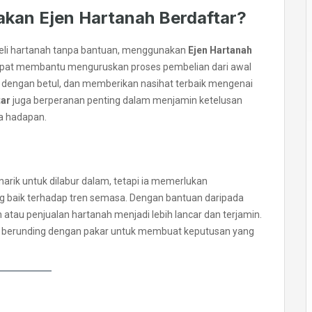
an Ejen Hartanah Berdaftar?
li hartanah tanpa bantuan, menggunakan
Ejen Hartanah
pat membantu menguruskan proses pembelian dari awal
dengan betul, dan memberikan nasihat terbaik mengenai
tar
juga berperanan penting dalam menjamin ketelusan
a hadapan.
arik untuk dilabur dalam, tetapi ia memerlukan
aik terhadap tren semasa. Dengan bantuan daripada
 atau penjualan hartanah menjadi lebih lancar dan terjamin.
an berunding dengan pakar untuk membuat keputusan yang