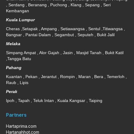
, Serdang , Beranang , Puchong , Klang , Sepang , Seri
Kembangan
Kuala Lumpur
Cheras ,Setapak , Ampang , Setiawangsa , Sentul ,Titiwangsa ,
Bangsar , Pantai Dalam , Segambut , Seputeh , Bukit Jalil
Melaka
Simpang Ampat , Alor Gajah , Jasin , Masjid Tanah , Bukit Katil
,Tangga Batu
Pahang
Kuantan , Pekan , Jerantut , Rompin , Maran , Bera , Temerloh ,
Raub , Lipis
Perak
Ipoh , Tapah , Teluk Intan , Kuala Kangsar , Taiping
Partners
Hartaprima.com
Hartanahhot.com