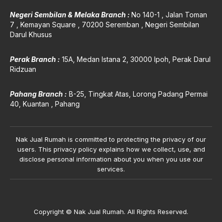
Negeri Sembilan & Melaka Branch :
No 140-1 , Jalan Toman
7 , Kemayan Square , 70200 Seremban , Negeri Sembilan
Darul Khusus
Perak Branch :
15A, Medan Istana 2, 30000 Ipoh, Perak Darul
Ridzuan
Pahang Branch :
B-25, Tingkat Atas, Lorong P
adang Permai
40, Kuantan , Pahang
Nak Jual Rumah is committed to protecting the privacy of our
users. This privacy policy explains how we collect, use, and
disclose personal information about you when you use our
services.
Copyright © Nak Jual Rumah. All Rights Reserved.