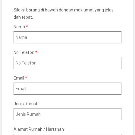
Sila isi borang di bawah dengan maklumat yang jelas
dan tepat.
Nama
No Telefon
Email
Jenis Rumah
Alamat Rumah / Hartanah