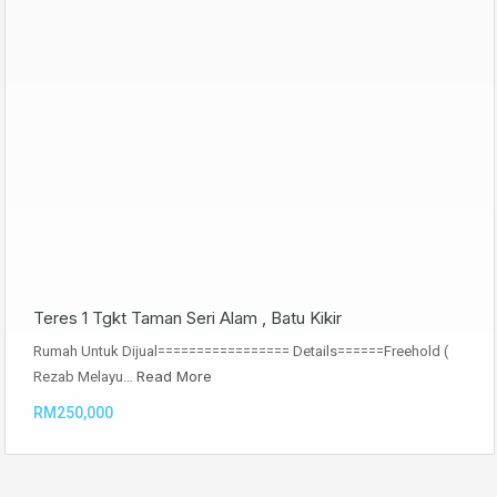
Teres 1 Tgkt Taman Seri Alam , Batu Kikir
Rumah Untuk Dijual================= Details======Freehold (
Read More
Rezab Melayu…
RM250,000