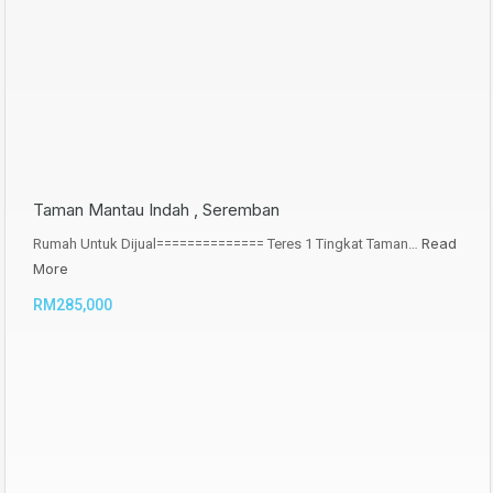
Taman Mantau Indah , Seremban
Read
Rumah Untuk Dijual============== Teres 1 Tingkat Taman…
More
RM285,000