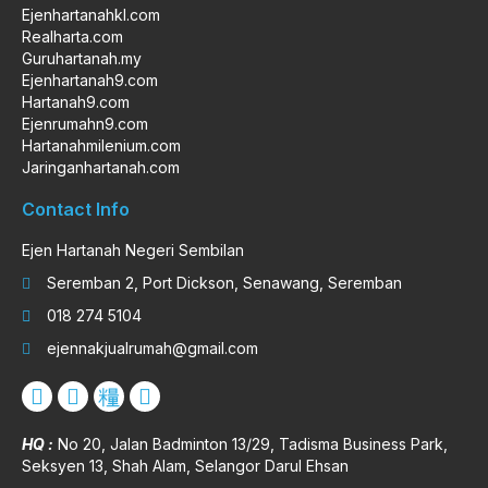
Ejenhartanahkl.com
Realharta.com
Guruhartanah.my
Ejenhartanah9.com
Hartanah9.com
Ejenrumahn9.com
Hartanahmilenium.com
Jaringanhartanah.com
Contact Info
Ejen Hartanah Negeri Sembilan
Seremban 2, Port Dickson, Senawang, Seremban
018 274 5104
ejennakjualrumah@gmail.com
HQ :
No 20, Jalan Badminton 13/29, Tadisma Business Park,
Seksyen 13, Shah Alam, Selangor Darul Ehsan