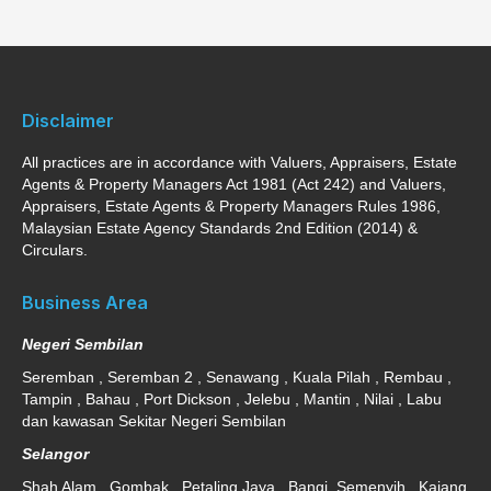
Disclaimer
All practices are in accordance with Valuers, Appraisers, Estate
Agents & Property Managers Act 1981 (Act 242) and Valuers,
Appraisers, Estate Agents & Property Managers Rules 1986,
Malaysian Estate Agency Standards 2nd Edition (2014) &
Circulars.
Business Area
Negeri Sembilan
Seremban , Seremban 2 , Senawang , Kuala Pilah , Rembau ,
Tampin , Bahau , Port Dickson , Jelebu , Mantin , Nilai , Labu
dan kawasan Sekitar Negeri Sembilan
Selangor
Shah Alam , Gombak , Petaling Jaya , Bangi ,Semenyih , Kajang