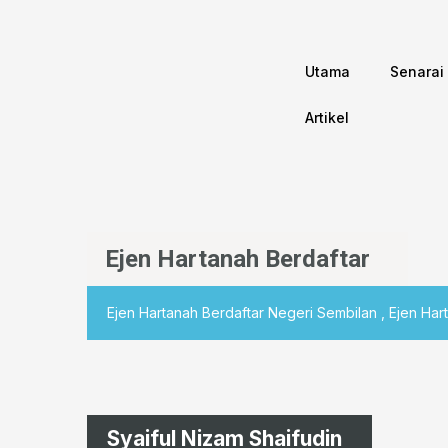
Utama
Senarai
Artikel
Ejen Hartanah Berdaftar
Ejen Hartanah Berdaftar Negeri Sembilan , Ejen Har
Syaiful Nizam Shaifudin