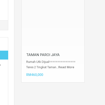
TAMAN PAROI JAYA
Rumah Utk Dijual================
n
Read More
Teres 2 Tingkat Taman…
RM460,000