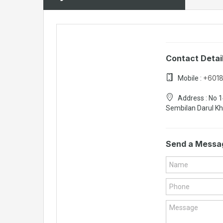
Contact Detai
+601
Mobile :
Address :
No 1
Sembilan Darul K
Send a Messa