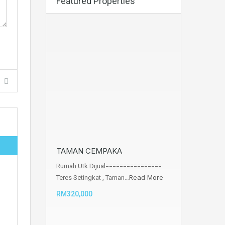
Featured Properties
TAMAN CEMPAKA
Rumah Utk Dijual================
Read More
Teres Setingkat , Taman…
RM320,000