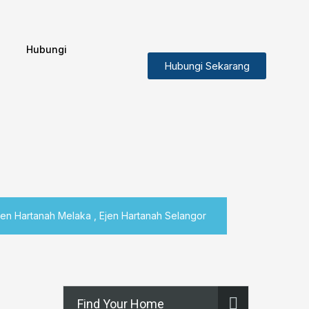
Hubungi
Hubungi Sekarang
Ejen Hartanah Melaka , Ejen Hartanah Selangor
Find Your Home