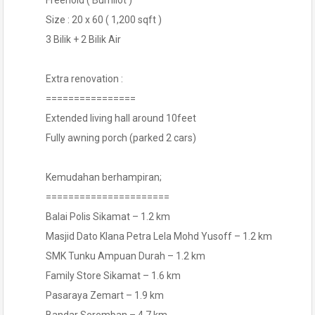
Freehold ( Bumilot )
Size : 20 x 60 ( 1,200 sqft )
3 Bilik + 2 Bilik Air
Extra renovation :
================
Extended living hall around 10feet
Fully awning porch (parked 2 cars)
Kemudahan berhampiran;
======================
Balai Polis Sikamat – 1.2 km
Masjid Dato Klana Petra Lela Mohd Yusoff – 1.2 km
SMK Tunku Ampuan Durah – 1.2 km
Family Store Sikamat – 1.6 km
Pasaraya Zemart – 1.9 km