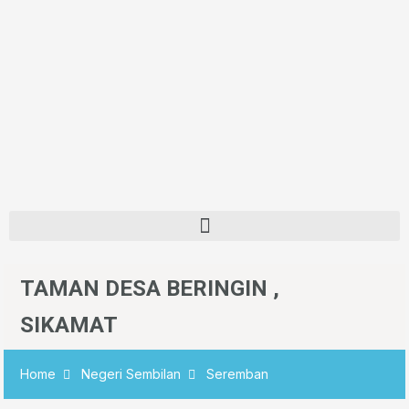
TAMAN DESA BERINGIN ,
SIKAMAT
Home
Negeri Sembilan
Seremban