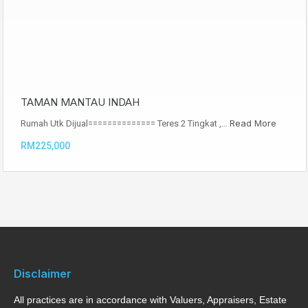
TAMAN MANTAU INDAH
Read More
Rumah Utk Dijual============== Teres 2 Tingkat ,…
RM225,000
Disclaimer
All practices are in accordance with Valuers, Appraisers, Estate