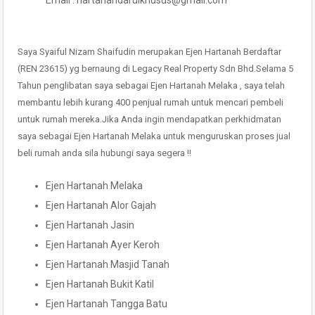
Email : hartanahdarulkhusus@gmail.com
Saya Syaiful Nizam Shaifudin merupakan Ejen Hartanah Berdaftar
(REN 23615) yg bernaung di Legacy Real Property Sdn Bhd.Selama 5
Tahun penglibatan saya sebagai Ejen Hartanah Melaka , saya telah
membantu lebih kurang 400 penjual rumah untuk mencari pembeli
untuk rumah mereka.Jika Anda ingin mendapatkan perkhidmatan
saya sebagai Ejen Hartanah Melaka untuk menguruskan proses jual
beli rumah anda sila hubungi saya segera !!
Ejen Hartanah Melaka
Ejen Hartanah Alor Gajah
Ejen Hartanah Jasin
Ejen Hartanah Ayer Keroh
Ejen Hartanah Masjid Tanah
Ejen Hartanah Bukit Katil
Ejen Hartanah Tangga Batu