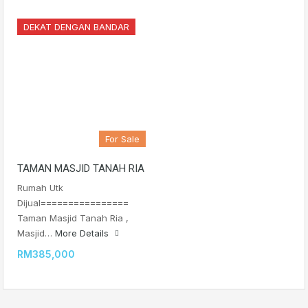
DEKAT DENGAN BANDAR
For Sale
TAMAN MASJID TANAH RIA
Rumah Utk
Dijual================
Taman Masjid Tanah Ria ,
Masjid…
More Details
RM385,000