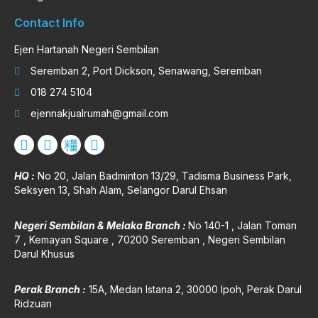
Contact Info
Ejen Hartanah Negeri Sembilan
Seremban 2, Port Dickson, Senawang, Seremban
018 274 5104
ejennakjualrumah@gmail.com
HQ :
No 20, Jalan Badminton 13/29, Tadisma Business Park,
Seksyen 13, Shah Alam, Selangor Darul Ehsan
Negeri Sembilan & Melaka Branch :
No 140-1 , Jalan Toman
7 , Kemayan Square , 70200 Seremban , Negeri Sembilan
Darul Khusus
Perak Branch :
15A, Medan Istana 2, 30000 Ipoh, Perak Darul
Ridzuan