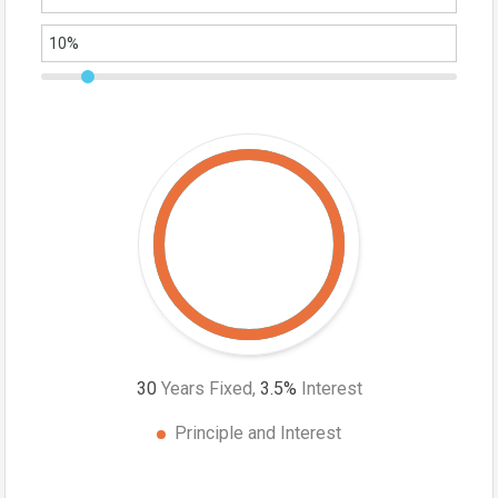
30
Years Fixed,
3.5
%
Interest
Principle and Interest