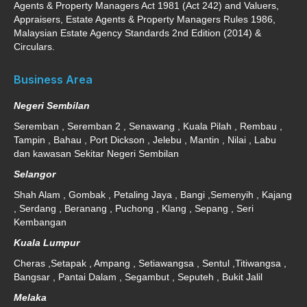
Agents & Property Managers Act 1981 (Act 242) and Valuers,
Appraisers, Estate Agents & Property Managers Rules 1986,
Malaysian Estate Agency Standards 2nd Edition (2014) &
Circulars.
Business Area
Negeri Sembilan
Seremban , Seremban 2 , Senawang , Kuala Pilah , Rembau ,
Tampin , Bahau , Port Dickson , Jelebu , Mantin , Nilai , Labu
dan kawasan Sekitar Negeri Sembilan
Selangor
Shah Alam , Gombak , Petaling Jaya , Bangi ,Semenyih , Kajang
, Serdang , Beranang , Puchong , Klang , Sepang , Seri
Kembangan
Kuala Lumpur
Cheras ,Setapak , Ampang , Setiawangsa , Sentul ,Titiwangsa ,
Bangsar , Pantai Dalam , Segambut , Seputeh , Bukit Jalil
Melaka