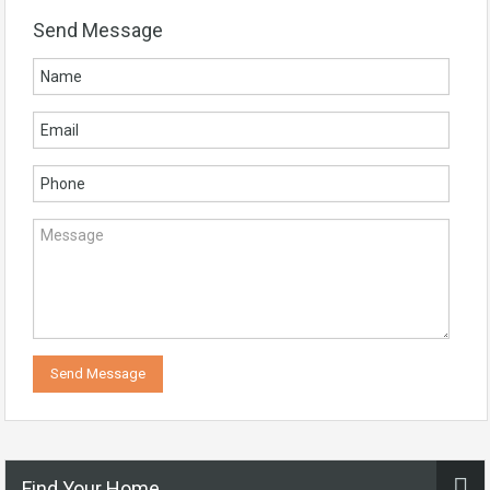
Send Message
Find Your Home