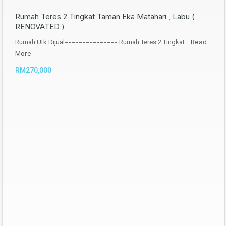
Rumah Teres 2 Tingkat Taman Eka Matahari , Labu (
RENOVATED )
Read
Rumah Utk Dijual=============== Rumah Teres 2 Tingkat…
More
RM270,000